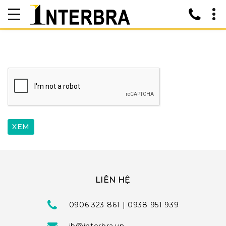
LIÊN HỆ
0906 323 861 | 0938 951 939