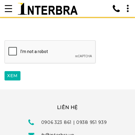
LIÊN HỆ
0906 323 861 | 0938 951 939