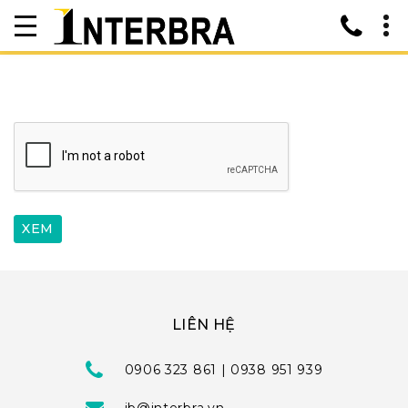
LIÊN HỆ
0906 323 861 | 0938 951 939