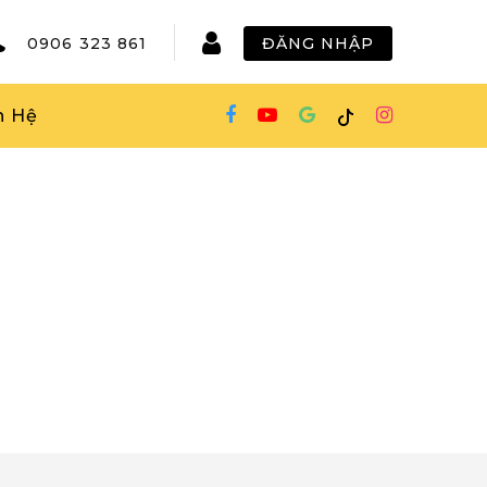
0906 323 861
ĐĂNG NHẬP
n Hệ