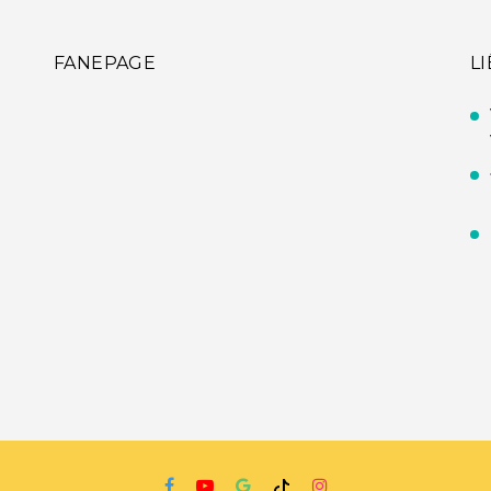
FANEPAGE
L