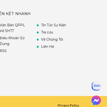
IÊN KẾT NHANH
Văn Bản QPPL
Tin Tức Sự Kiện
Về SHTT
Tra cứu
Điều Khoản Sử
Về Chúng Tôi
Dụng
Liên Hệ
RSS
Privacy Policy