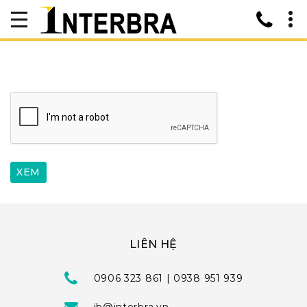
LIÊN HỆ
0906 323 861 | 0938 951 939