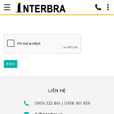
LIÊN HỆ
0906 323 861 | 0938 951 939