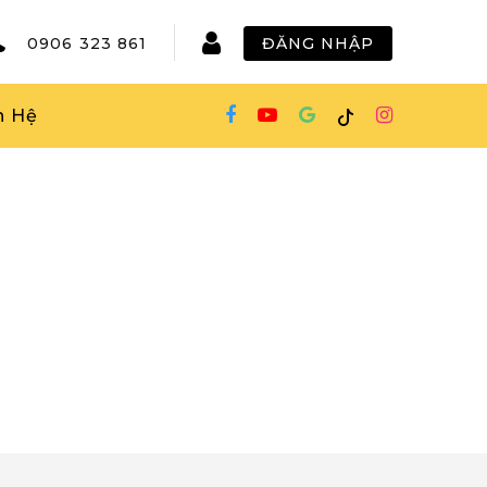
0906 323 861
ĐĂNG NHẬP
n Hệ