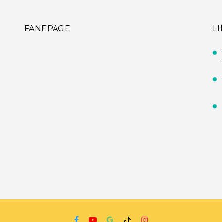
FANEPAGE
L