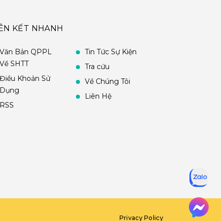
IÊN KẾT NHANH
Văn Bản QPPL
Tin Tức Sự Kiện
Về SHTT
Tra cứu
Điều Khoản Sử
Về Chúng Tôi
Dụng
Liên Hệ
RSS
Privacy Policy