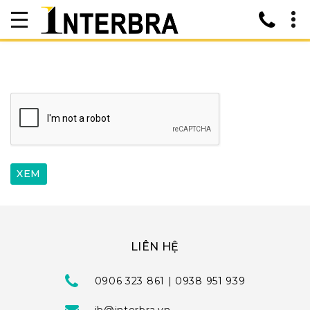
LIÊN HỆ
0906 323 861 | 0938 951 939