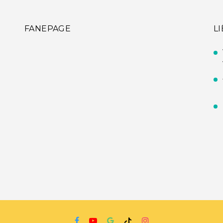
FANEPAGE
L