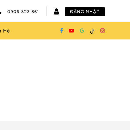
0906 323 861
ĐĂNG NHẬP
n Hệ