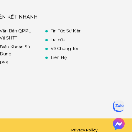
IÊN KẾT NHANH
Văn Bản QPPL
Tin Tức Sự Kiện
Về SHTT
Tra cứu
Điều Khoản Sử
Về Chúng Tôi
Dụng
Liên Hệ
RSS
Privacy Policy