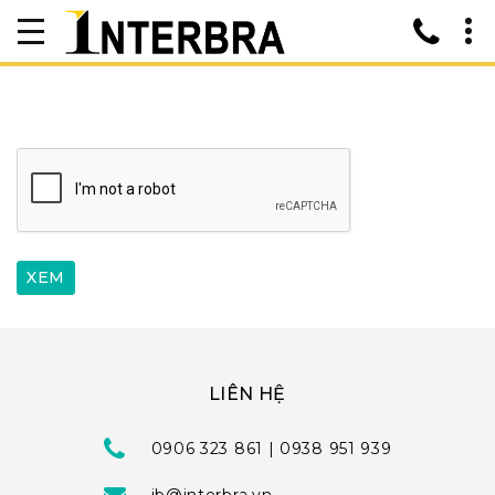
LIÊN HỆ
0906 323 861 | 0938 951 939