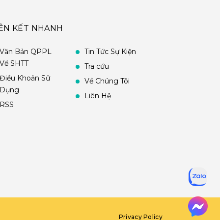
IÊN KẾT NHANH
Văn Bản QPPL
Tin Tức Sự Kiện
Về SHTT
Tra cứu
Điều Khoản Sử
Về Chúng Tôi
Dụng
Liên Hệ
RSS
Privacy Policy