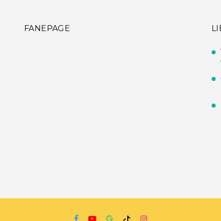
FANEPAGE
L