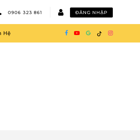
0906 323 861
ĐĂNG NHẬP
n Hệ