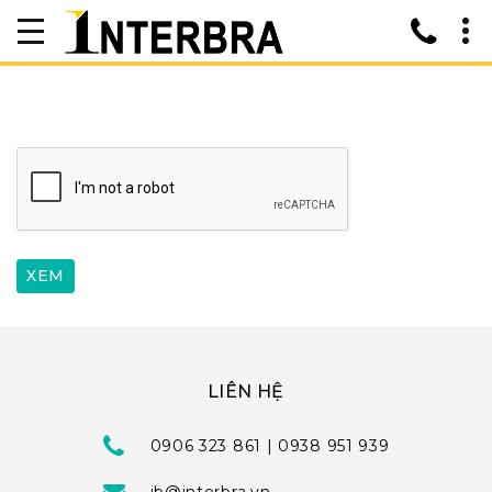
LIÊN HỆ
0906 323 861 | 0938 951 939