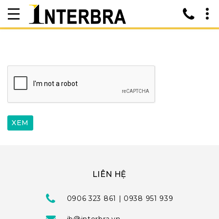
LIÊN HỆ
0906 323 861 | 0938 951 939