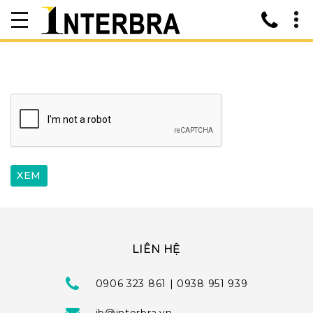
LIÊN HỆ
0906 323 861 | 0938 951 939