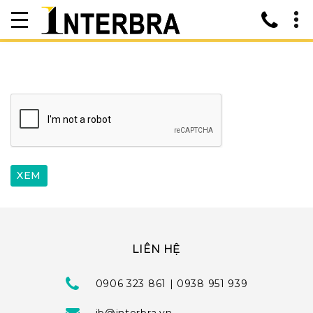
LIÊN HỆ
0906 323 861 | 0938 951 939