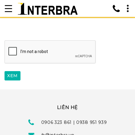
LIÊN HỆ
0906 323 861 | 0938 951 939