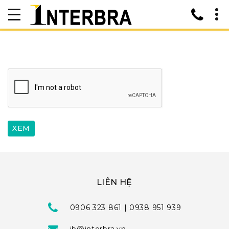
LIÊN HỆ
0906 323 861 | 0938 951 939