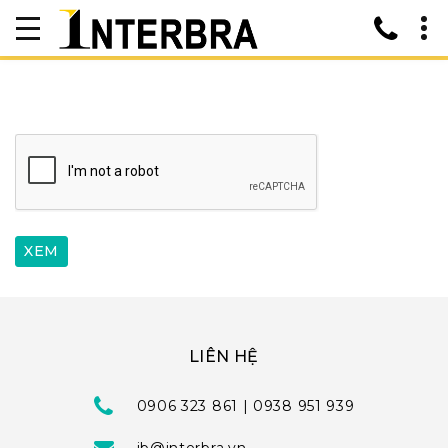
LIÊN HỆ
0906 323 861 | 0938 951 939