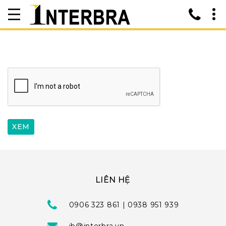
LIÊN HỆ
0906 323 861 | 0938 951 939