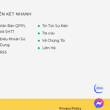
IÊN KẾT NHANH
Văn Bản QPPL
Tin Tức Sự Kiện
Về SHTT
Tra cứu
Điều Khoản Sử
Về Chúng Tôi
Dụng
Liên Hệ
RSS
Privacy Policy