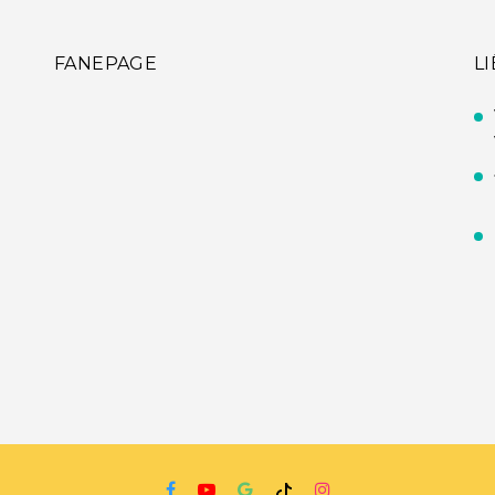
FANEPAGE
L