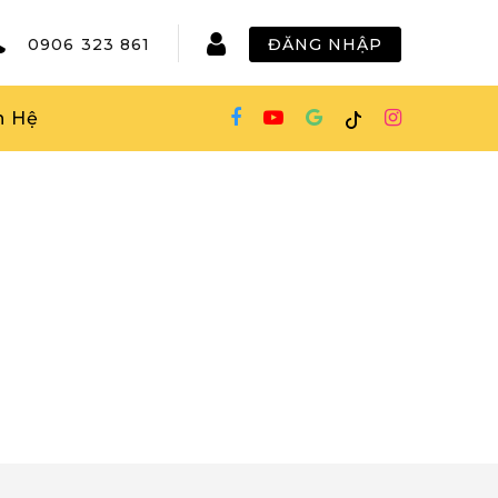
0906 323 861
ĐĂNG NHẬP
n Hệ