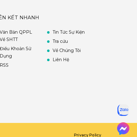
IÊN KẾT NHANH
Văn Bản QPPL
Tin Tức Sự Kiện
Về SHTT
Tra cứu
Điều Khoản Sử
Về Chúng Tôi
Dụng
Liên Hệ
RSS
Privacy Policy