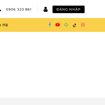
0906 323 861
ĐĂNG NHẬP
n Hệ