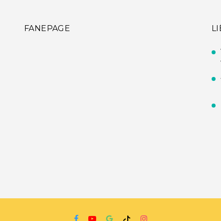
FANEPAGE
L