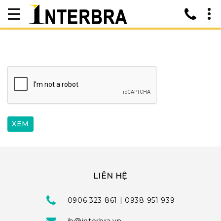
LIÊN HỆ
0906 323 861 | 0938 951 939