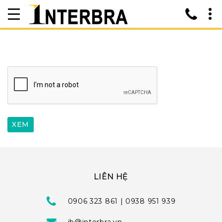
LIÊN HỆ
0906 323 861 | 0938 951 939