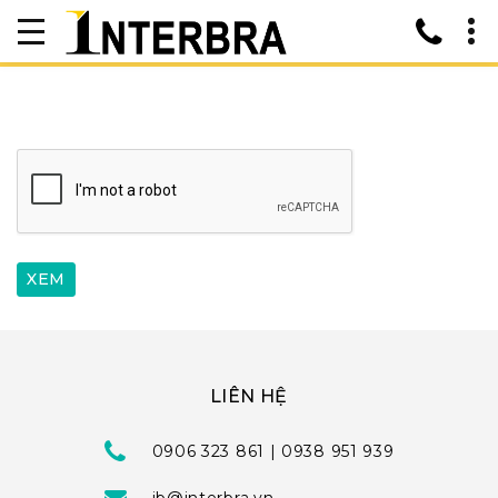
LIÊN HỆ
0906 323 861 | 0938 951 939