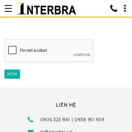
LIÊN HỆ
0906 323 861 | 0938 951 939