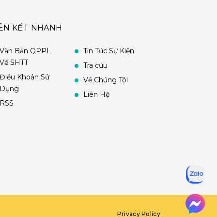
IÊN KẾT NHANH
Văn Bản QPPL
Tin Tức Sự Kiện
Về SHTT
Tra cứu
Điều Khoản Sử
Về Chúng Tôi
Dụng
Liên Hệ
RSS
Privacy Policy