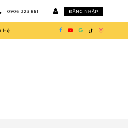
0906 323 861
ĐĂNG NHẬP
n Hệ