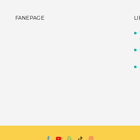
FANEPAGE
L