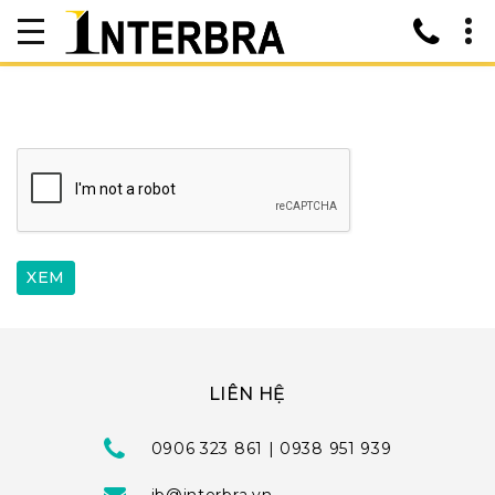
LIÊN HỆ
0906 323 861 | 0938 951 939