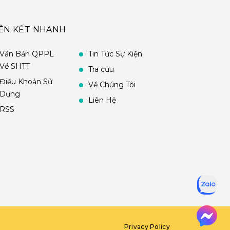
IÊN KẾT NHANH
Văn Bản QPPL
Tin Tức Sự Kiện
Về SHTT
Tra cứu
Điều Khoản Sử
Về Chúng Tôi
Dụng
Liên Hệ
RSS
Privacy Policy