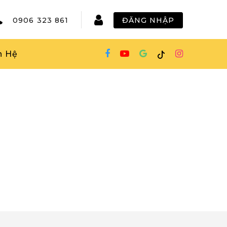
0906 323 861
ĐĂNG NHẬP
n Hệ