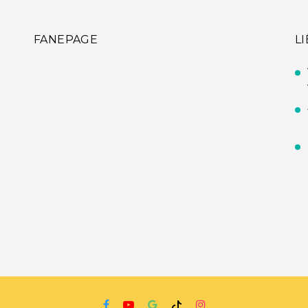
FANEPAGE
L