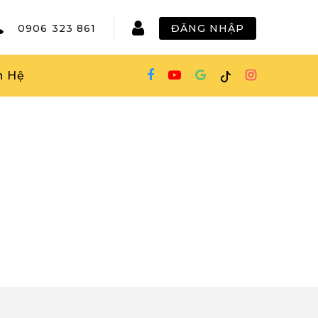
0906 323 861
ĐĂNG NHẬP
n Hệ