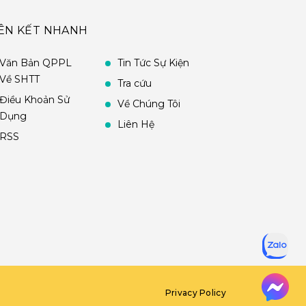
IÊN KẾT NHANH
Văn Bản QPPL
Tin Tức Sự Kiện
Về SHTT
Tra cứu
Điều Khoản Sử
Về Chúng Tôi
Dụng
Liên Hệ
RSS
Privacy Policy