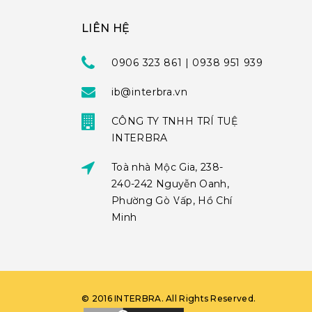
LIÊN HỆ
0906 323 861 | 0938 951 939
ib@interbra.vn
CÔNG TY TNHH TRÍ TUỆ
INTERBRA
Toà nhà Mộc Gia, 238-
240-242 Nguyễn Oanh,
Phường Gò Vấp, Hồ Chí
Minh
©
2016
INTERBRA
. All Rights Reserved.