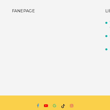
FANEPAGE
L