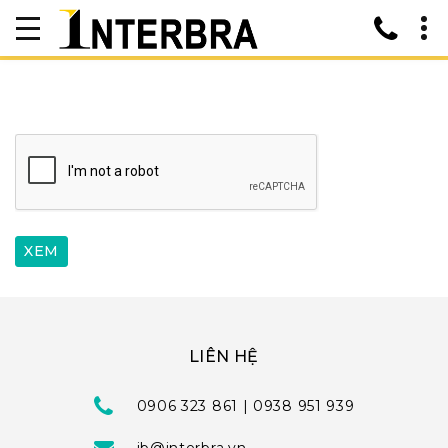
LIÊN HỆ
0906 323 861 | 0938 951 939