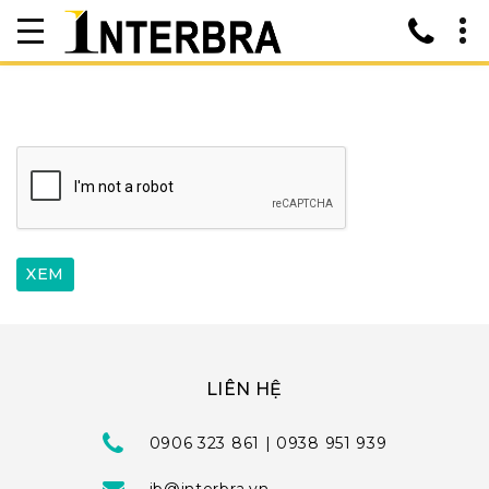
LIÊN HỆ
0906 323 861 | 0938 951 939