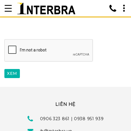
LIÊN HỆ
0906 323 861 | 0938 951 939