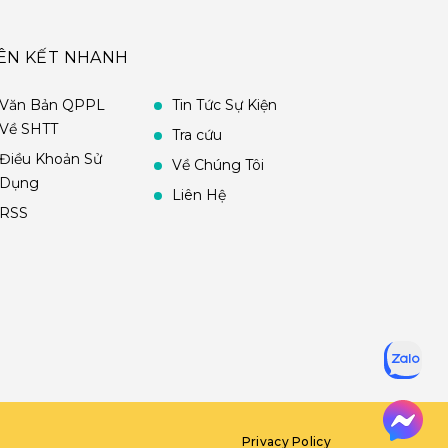
IÊN KẾT NHANH
Văn Bản QPPL
Tin Tức Sự Kiện
Về SHTT
Tra cứu
Điều Khoản Sử
Về Chúng Tôi
Dụng
Liên Hệ
RSS
Privacy Policy