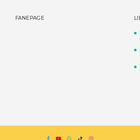
FANEPAGE
L