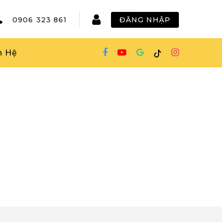
0906 323 861
ĐĂNG NHẬP
n Hệ