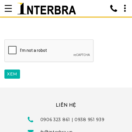
LIÊN HỆ
0906 323 861 | 0938 951 939