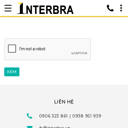
LIÊN HỆ
0906 323 861 | 0938 951 939