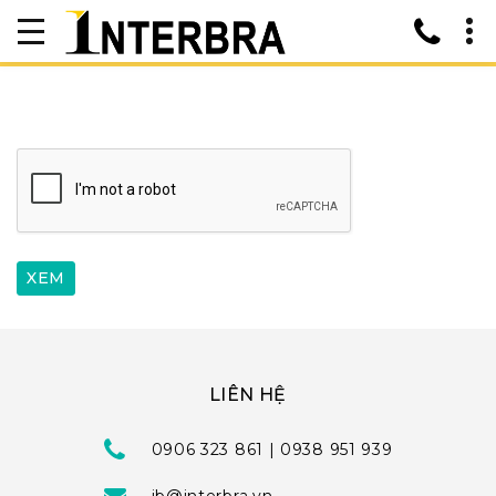
LIÊN HỆ
0906 323 861 | 0938 951 939