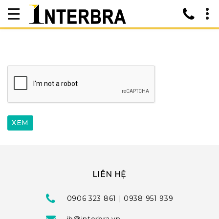
LIÊN HỆ
0906 323 861 | 0938 951 939