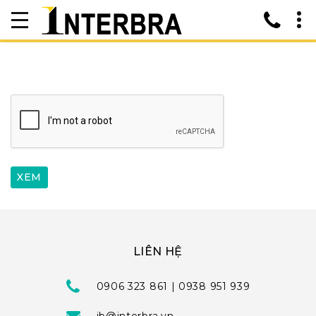
LIÊN HỆ
0906 323 861 | 0938 951 939