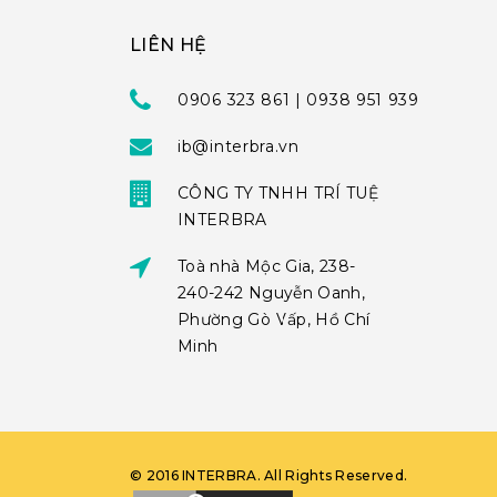
LIÊN HỆ
0906 323 861 | 0938 951 939
ib@interbra.vn
CÔNG TY TNHH TRÍ TUỆ
INTERBRA
Toà nhà Mộc Gia, 238-
240-242 Nguyễn Oanh,
Phường Gò Vấp, Hồ Chí
Minh
©
2016
INTERBRA
. All Rights Reserved.