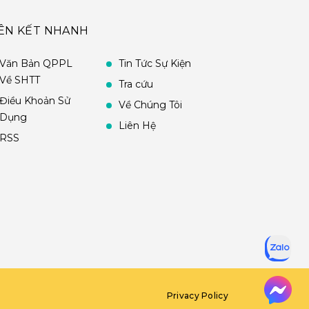
IÊN KẾT NHANH
Văn Bản QPPL
Tin Tức Sự Kiện
Về SHTT
Tra cứu
Điều Khoản Sử
Về Chúng Tôi
Dụng
Liên Hệ
RSS
Privacy Policy