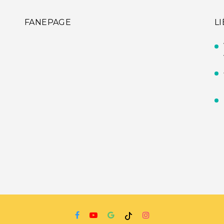
FANEPAGE
L