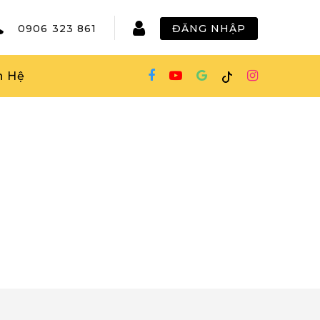
0906 323 861
ĐĂNG NHẬP
n Hệ