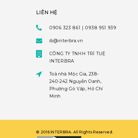
LIÊN HỆ
0906 323 861 | 0938 951 939
ib@interbra.vn
CÔNG TY TNHH TRÍ TUỆ
INTERBRA
Toà nhà Mộc Gia, 238-
240-242 Nguyễn Oanh,
Phường Gò Vấp, Hồ Chí
Minh
©
2016
INTERBRA
. All Rights Reserved.