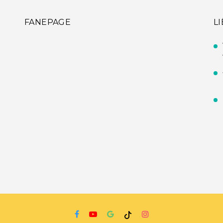
FANEPAGE
L