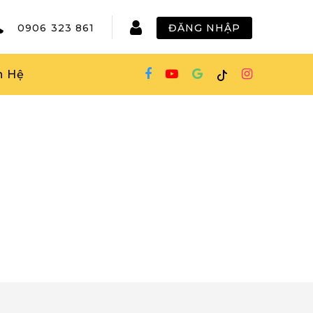
0906 323 861
ĐĂNG NHẬP
n Hệ