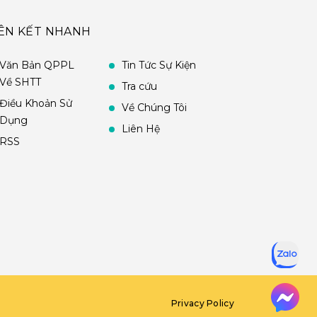
IÊN KẾT NHANH
Văn Bản QPPL
Tin Tức Sự Kiện
Về SHTT
Tra cứu
Điều Khoản Sử
Về Chúng Tôi
Dụng
Liên Hệ
RSS
Privacy Policy