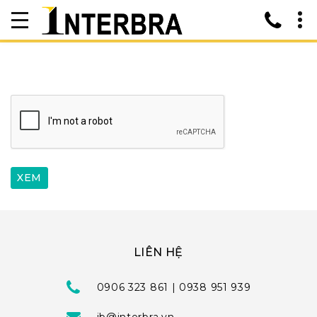
LIÊN HỆ
0906 323 861 | 0938 951 939