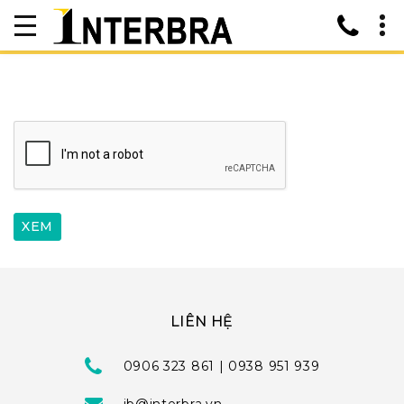
LIÊN HỆ
0906 323 861 | 0938 951 939