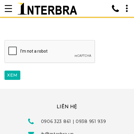
LIÊN HỆ
0906 323 861 | 0938 951 939