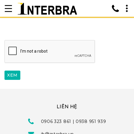
LIÊN HỆ
0906 323 861 | 0938 951 939