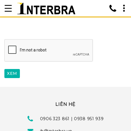
LIÊN HỆ
0906 323 861 | 0938 951 939