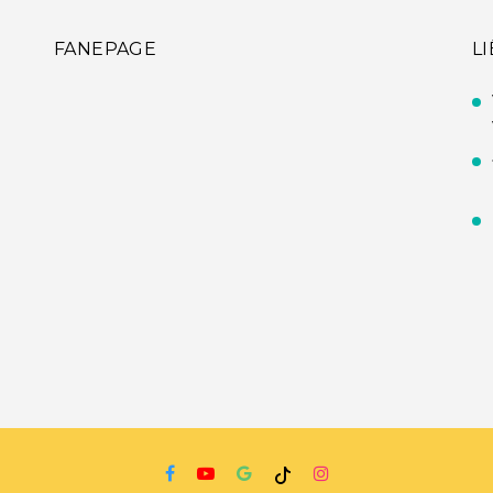
FANEPAGE
L