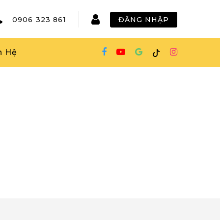
0906 323 861
ĐĂNG NHẬP
n Hệ