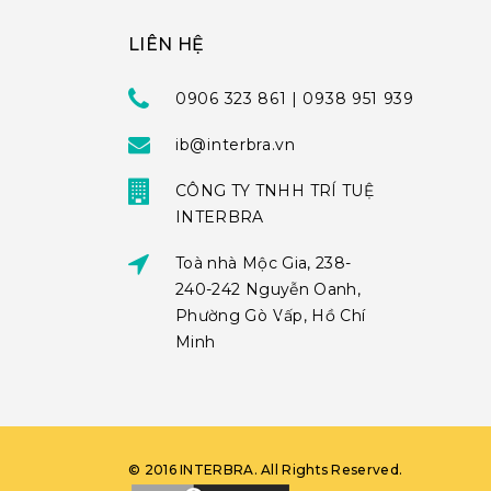
LIÊN HỆ
0906 323 861 | 0938 951 939
ib@interbra.vn
CÔNG TY TNHH TRÍ TUỆ
INTERBRA
Toà nhà Mộc Gia, 238-
240-242 Nguyễn Oanh,
Phường Gò Vấp, Hồ Chí
Minh
©
2016
INTERBRA
. All Rights Reserved.