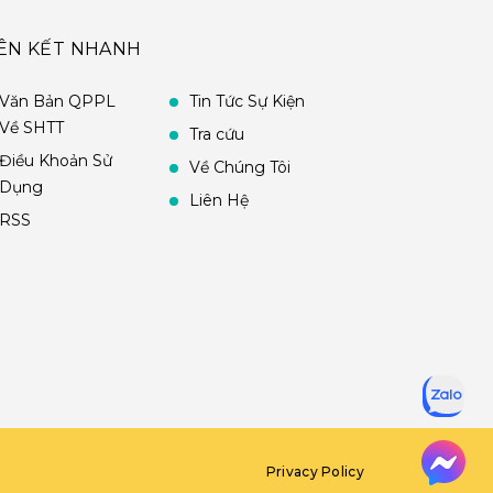
IÊN KẾT NHANH
Văn Bản QPPL
Tin Tức Sự Kiện
Về SHTT
Tra cứu
Điều Khoản Sử
Về Chúng Tôi
Dụng
Liên Hệ
RSS
Privacy Policy