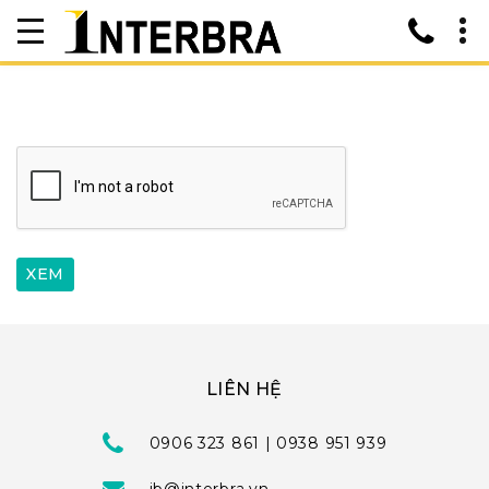
LIÊN HỆ
0906 323 861 | 0938 951 939