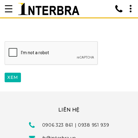
LIÊN HỆ
0906 323 861 | 0938 951 939