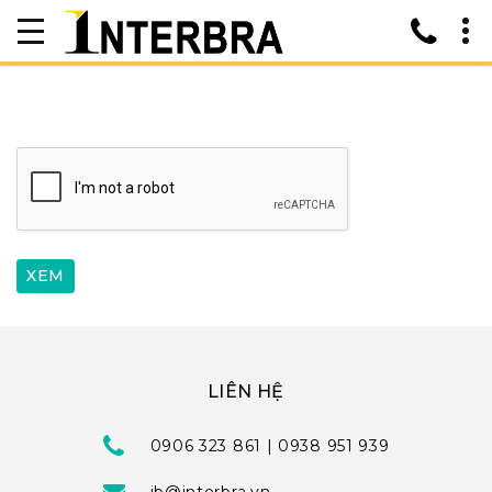
LIÊN HỆ
0906 323 861 | 0938 951 939