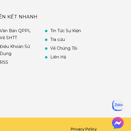
IÊN KẾT NHANH
Văn Bản QPPL
Tin Tức Sự Kiện
Về SHTT
Tra cứu
Điều Khoản Sử
Về Chúng Tôi
Dụng
Liên Hệ
RSS
Privacy Policy