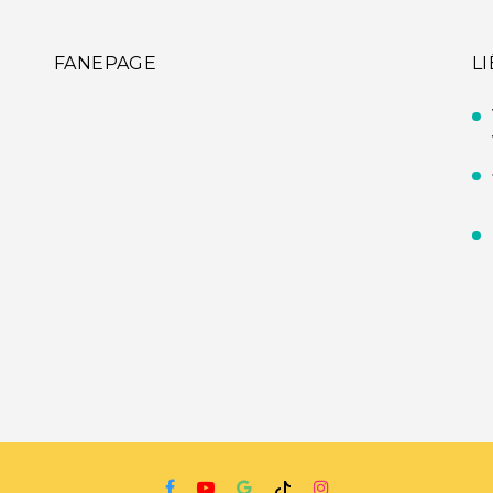
FANEPAGE
L