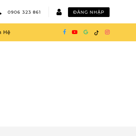
0906 323 861
ĐĂNG NHẬP
n Hệ